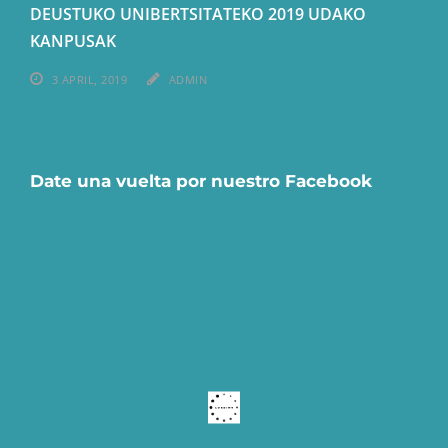
DEUSTUKO UNIBERTSITATEKO 2019 UDAKO
KANPUSAK
3 APRIL, 2019
ADMIN
Date una vuelta por nuestro Facebook