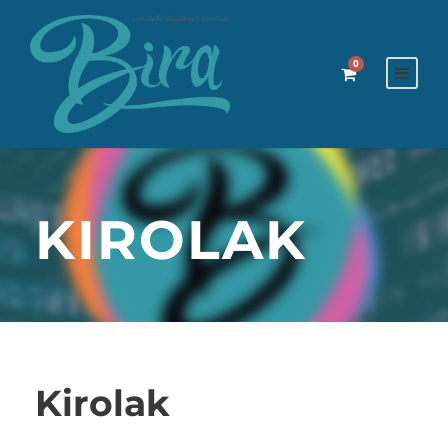
0
KIROLAK
Kirolak