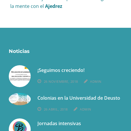
la mente con el
Ajedrez
Noticias
¡Seguimos creciendo!
26 NOVIEMBRE, 2018
ADMIN
Colonias en la Universidad de Deusto
26 ABRIL, 2018
ADMIN
Jornadas intensivas