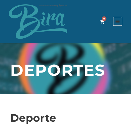
0
DEPORTES
Deporte