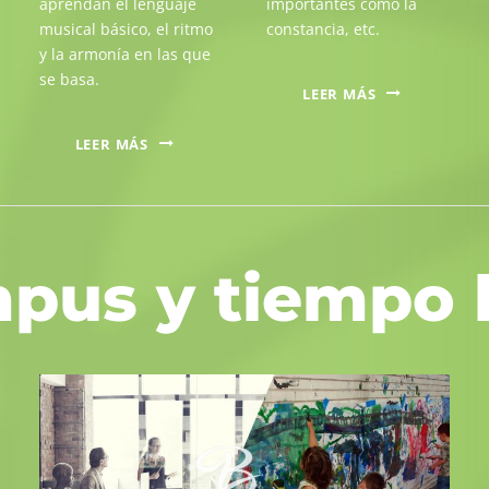
aprendan el lenguaje
importantes como la
musical básico, el ritmo
constancia, etc.
y la armonía en las que
se basa.
LEER MÁS
LEER MÁS
pus y tiempo l