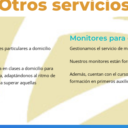
Otros servicio
Monitores para
s particulares a domicilio
Gestionamos el servicio de m
Nuestros monitores están for
 en clases a domicilio para
Además, cuentan con el curs
ía, adaptándonos al ritmo de
formación en primeros auxili
a superar aquellas