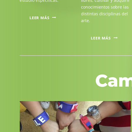
estudio específicas.
libres, cultivar y adquirir
conocimientos sobre las
distintas disciplinas del
LEER MÁS
arte.
LEER MÁS
Cam