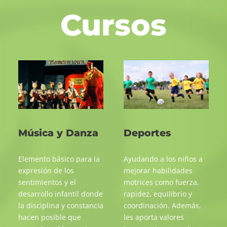
Cursos
Música y Danza
Deportes
Elemento básico para la
Ayudando a los niños a
expresión de los
mejorar habilidades
sentimientos y el
motrices como fuerza,
desarrollo infantil donde
rapidez, equilibrio y
la disciplina y constancia
coordinación. Además,
hacen posible que
les aporta valores