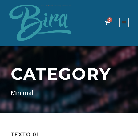
0
CATEGORY
Minimal
TEXTO 01