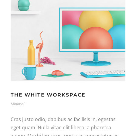
THE WHITE WORKSPACE
Minimal
Cras justo odio, dapibus ac facilisis in, egestas
eget quam. Nulla vitae elit libero, a pharetra
augue. Morbi leo risus, porta ac consectetur ac,