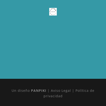
Un diseño
PANPIKI
|
Aviso Legal
|
Política de
privacidad