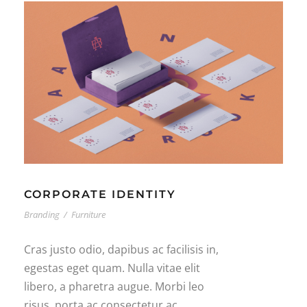
CORPORATE IDENTITY
Branding
/
Furniture
Cras justo odio, dapibus ac facilisis in,
egestas eget quam. Nulla vitae elit
libero, a pharetra augue. Morbi leo
risus, porta ac consectetur ac,