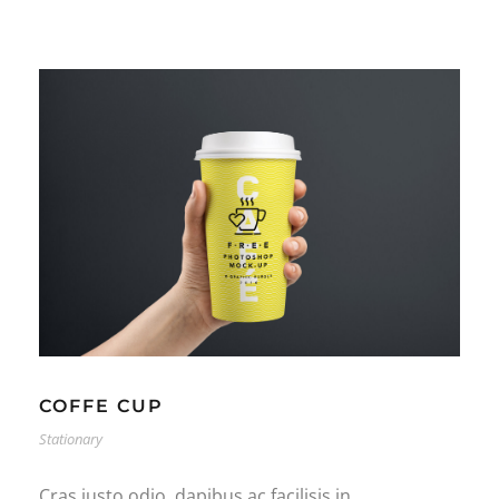
COFFE CUP
Stationary
Cras justo odio, dapibus ac facilisis in,