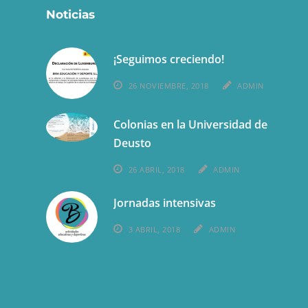
Noticias
¡Seguimos creciendo!
26 NOVIEMBRE, 2018
ADMIN
Colonias en la Universidad de
Deusto
26 ABRIL, 2018
ADMIN
Jornadas intensivas
3 ABRIL, 2018
ADMIN