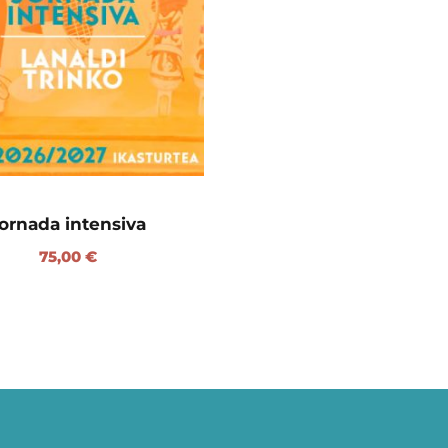
ornada intensiva
75,00
€