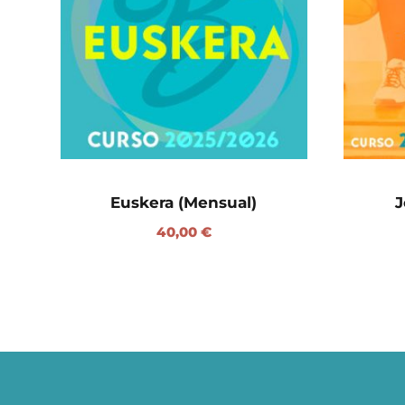
Euskera (Mensual)
J
40,00
€