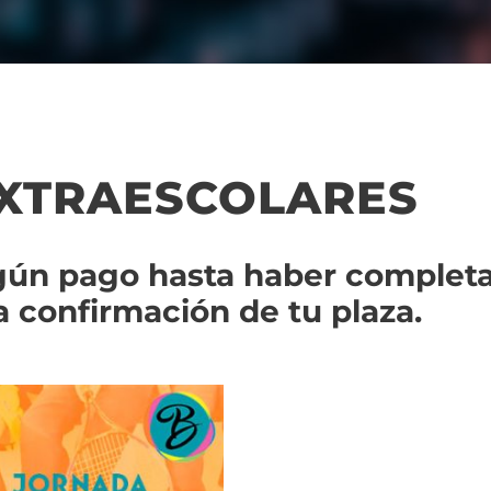
EXTRAESCOLARES
ngún pago hasta haber complet
a confirmación de tu plaza.