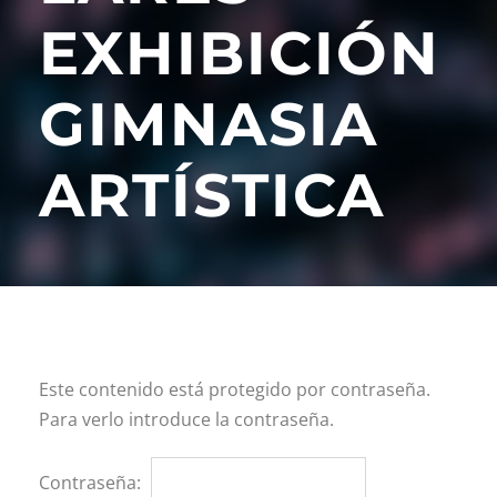
EXHIBICIÓN
GIMNASIA
ARTÍSTICA
Este contenido está protegido por contraseña.
Para verlo introduce la contraseña.
Contraseña: