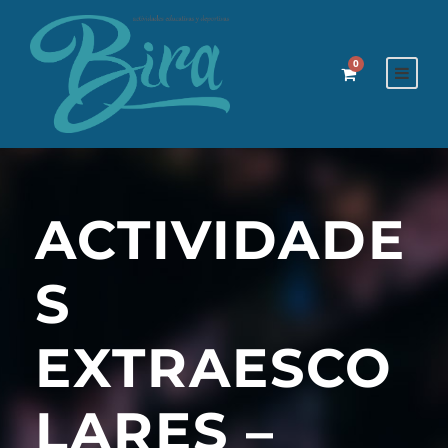
0
ACTIVIDADE
S
EXTRAESCO
LARES –