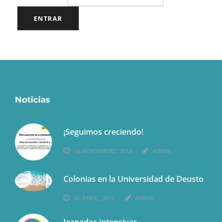
Noticias
¡Seguimos creciendo!
26 NOVIEMBRE, 2018
ADMIN
Colonias en la Universidad de Deusto
26 ABRIL, 2018
ADMIN