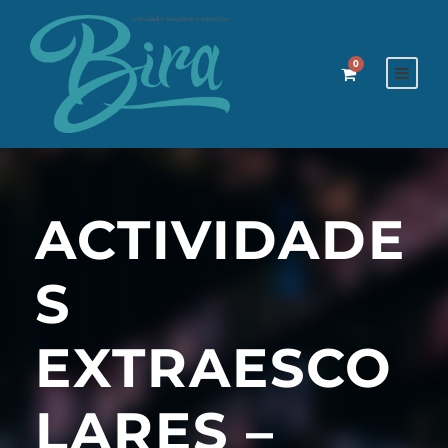
0
ACTIVIDADE
S
EXTRAESCO
LARES –