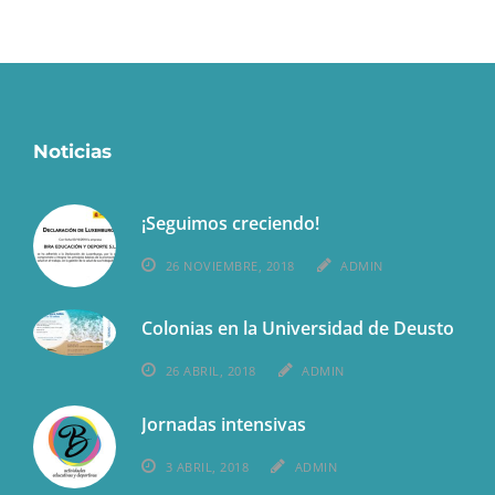
Noticias
¡Seguimos creciendo!
26 NOVIEMBRE, 2018
ADMIN
Colonias en la Universidad de Deusto
26 ABRIL, 2018
ADMIN
Jornadas intensivas
3 ABRIL, 2018
ADMIN