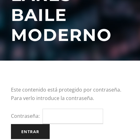
BAILE
MODERNO
Este contenido está protegido por contraseña.
Para verlo introduce la contraseña.
Contraseña: