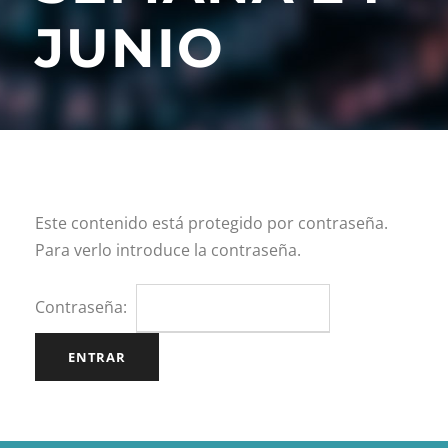
JUNIO
Este contenido está protegido por contraseña.
Para verlo introduce la contraseña.
Contraseña: