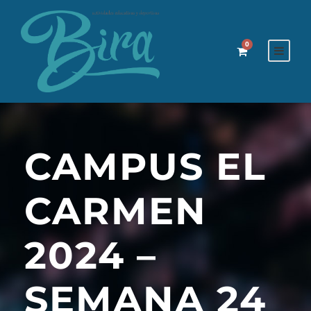
0
CAMPUS EL
CARMEN
2024 –
SEMANA 24